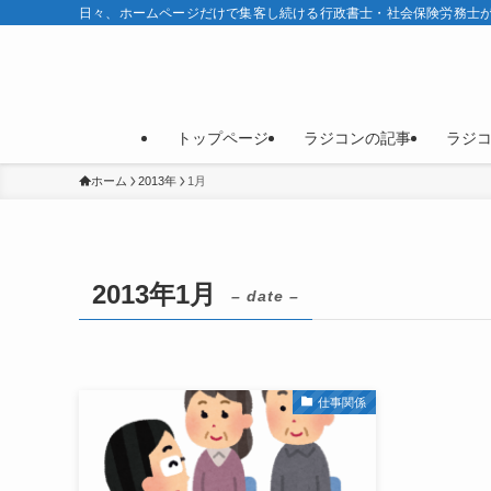
日々、ホームページだけで集客し続ける行政書士・社会保険労務士が
トップページ
ラジコンの記事
ラジ
ホーム
2013年
1月
2013年1月
– date –
仕事関係