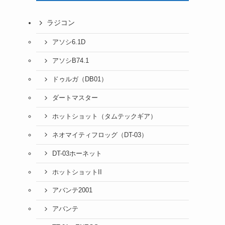
ラジコン
アソシ6.1D
アソシB74.1
ドゥルガ（DB01）
ダートマスター
ホットショット（タムテックギア）
ネオマイティフロッグ（DT-03）
DT-03ホーネット
ホットショットII
アバンテ2001
アバンテ