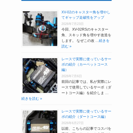
XV-02のキャスター角を増やし
てギャップ走破性をアップ
2026年7月23日
今回、XV-02RSのキャスター
角、スキッド角を増やす改造を
します。 なぜこの改 …
続きを
読む »
レースで実際に使っているサー
ボの紹介（カーペットコース
編）
2026年7月6日
前回の記事では、私が実際にレ
ースで使用しているサーボ（ダ
ートコース編）を紹介しま …
続きを読む »
レースで実際に使っているサー
ボの紹介（ダートコース編）
2026年6月27日
以前、こちらの記事でコスパを