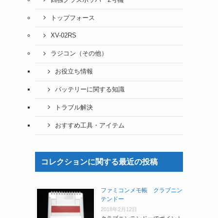
トップフォース
XV-02RS
ラジコン（その他）
お役立ち情報
バッテリーに関する知識
トラブル解決
おすすめ工具・アイテム
コレクションに関する最近の投稿
ファミコンメモ帳 クラブニン
テンドー
2018年2月12日