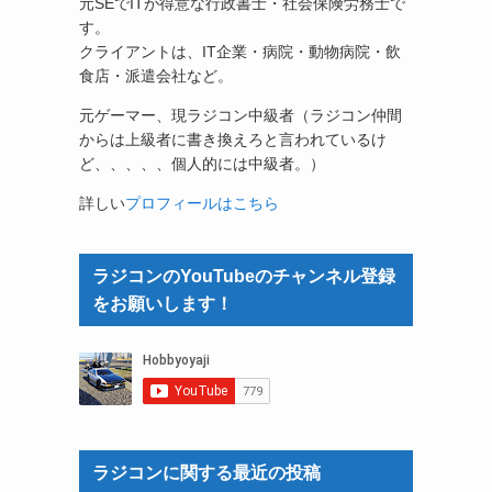
元SEでITが得意な行政書士・社会保険労務士で
す。
クライアントは、IT企業・病院・動物病院・飲
食店・派遣会社など。
元ゲーマー、現ラジコン中級者（ラジコン仲間
からは上級者に書き換えろと言われているけ
ど、、、、、個人的には中級者。）
詳しい
プロフィールはこちら
ラジコンのYouTubeのチャンネル登録
をお願いします！
ラジコンに関する最近の投稿