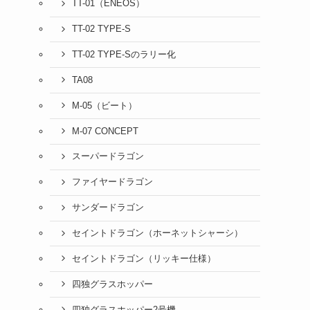
TT-01（ENEOS）
TT-02 TYPE-S
TT-02 TYPE-Sのラリー化
TA08
M-05（ビート）
M-07 CONCEPT
スーパードラゴン
ファイヤードラゴン
サンダードラゴン
セイントドラゴン（ホーネットシャーシ）
セイントドラゴン（リッキー仕様）
四独グラスホッパー
四独グラスホッパー2号機