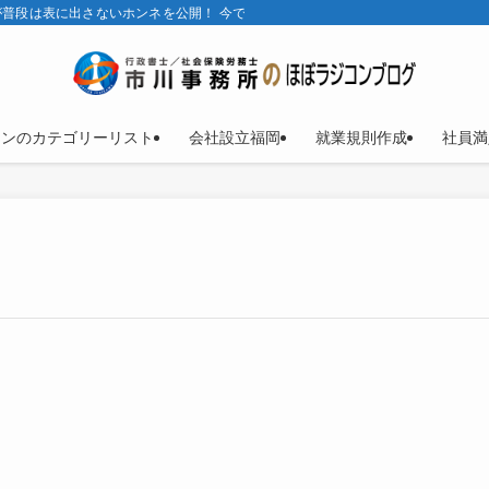
普段は表に出さないホンネを公開！ 今では、ほとんどラジコンブログ。
コンのカテゴリーリスト
会社設立福岡
就業規則作成
社員満