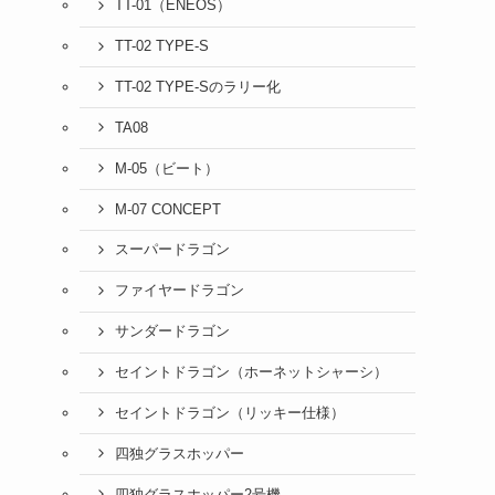
TT-01（ENEOS）
TT-02 TYPE-S
TT-02 TYPE-Sのラリー化
TA08
M-05（ビート）
M-07 CONCEPT
スーパードラゴン
ファイヤードラゴン
サンダードラゴン
セイントドラゴン（ホーネットシャーシ）
セイントドラゴン（リッキー仕様）
四独グラスホッパー
四独グラスホッパー2号機