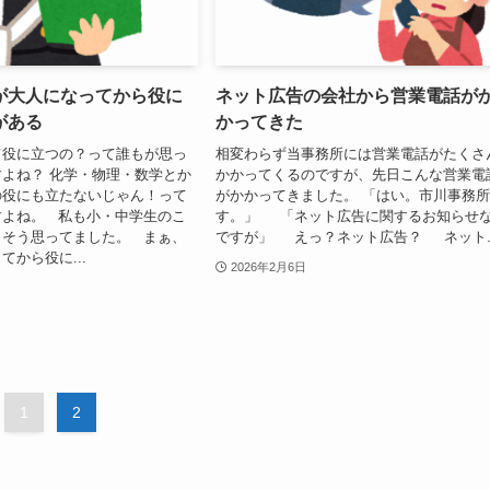
が大人になってから役に
ネット広告の会社から営業電話が
がある
かってきた
て役に立つの？って誰もが思っ
相変わらず当事務所には営業電話がたくさ
よね？ 化学・物理・数学とか
かかってくるのですが、先日こんな営業電
の役にも立たないじゃん！って
がかかってきました。 「はい。市川事務
すよね。 私も小・中学生のこ
す。」 「ネット広告に関するお知らせ
くそう思ってました。 まぁ、
ですが」 えっ？ネット広告？ ネット..
てから役に...
2026年2月6日
1
2