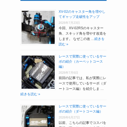
XV-02のキャスター角を増やし
てギャップ走破性をアップ
2026年7月23日
今回、XV-02RSのキャスター
角、スキッド角を増やす改造を
します。 なぜこの改 …
続きを
読む »
レースで実際に使っているサー
ボの紹介（カーペットコース
編）
2026年7月6日
前回の記事では、私が実際にレ
ースで使用しているサーボ（ダ
ートコース編）を紹介しま …
続きを読む »
レースで実際に使っているサー
ボの紹介（ダートコース編）
2026年6月27日
以前、こちらの記事でコスパを