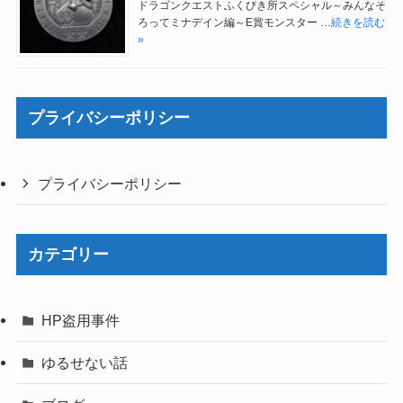
ドラゴンクエストふくびき所スペシャル～みんなそ
ろってミナデイン編～E賞モンスター …
続きを読む
»
プライバシーポリシー
プライバシーポリシー
カテゴリー
HP盗用事件
ゆるせない話