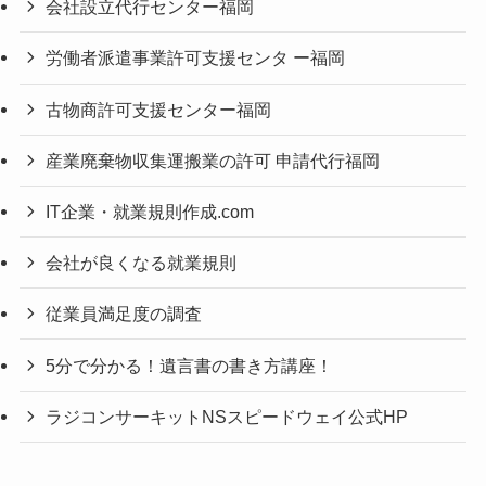
会社設立代行センター福岡
労働者派遣事業許可支援センタ ー福岡
古物商許可支援センター福岡
産業廃棄物収集運搬業の許可 申請代行福岡
IT企業・就業規則作成.com
会社が良くなる就業規則
従業員満足度の調査
5分で分かる！遺言書の書き方講座！
ラジコンサーキットNSスピードウェイ公式HP