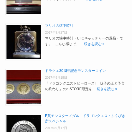
マリオの懐中時計
2017年9月27日
マリオの懐中時計（UFOキャッチャーの景品）で
す。 こんな感じで、 …
続きを読む »
ドラクエ30周年記念モンスターコイン
2017年9月18日
「ドラゴンクエストヒーローズII 双子の王と予言
の終わり」のe-STORE限定を …
続きを読む »
E賞モンスターメダル ドラゴンクエストふくびき
所スペシャル
2017年9月17日