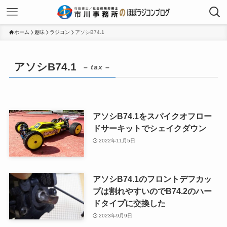
ホーム
趣味
ラジコン
アソシB74.1
アソシB74.1
– tax –
アソシB74.1をスパイクオフロー
ドサーキットでシェイクダウン
2022年11月5日
アソシB74.1のフロントデフカッ
プは割れやすいのでB74.2のハー
ドタイプに交換した
2023年9月9日