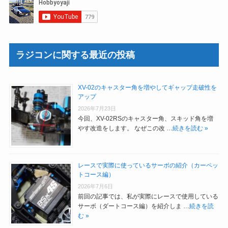
ラジコンに関する最近の投稿
XV-02のキャスター角を増やしてギャップ走破性を
アップ
2026年7月23日
今回、XV-02RSのキャスター角、スキッド角を増
やす改造をします。 なぜこの改 …
続きを読む »
レースで実際に使っているサーボの紹介（カーペッ
トコース編）
2026年7月6日
前回の記事では、私が実際にレースで使用している
サーボ（ダートコース編）を紹介しま …
続きを読
む »