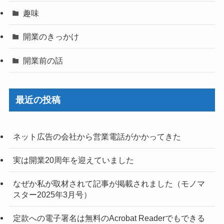
趣味
開業のきっかけ
開業前の話
最近の投稿
ネット広告の会社から営業電話がかかってきた
実は開業20周年を迎えていました
なぜか私が取材されて記事が掲載されました（モノマ
スター2025年3月号）
定款への電子署名は無料のAcrobat Readerでもできる