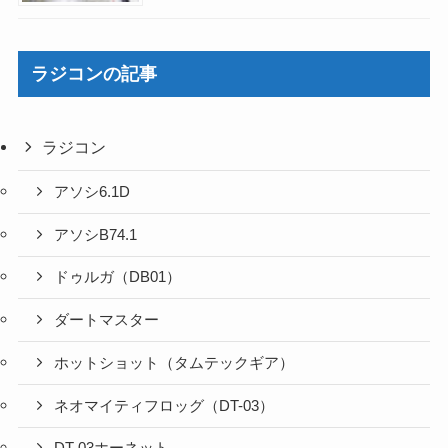
ラジコンの記事
ラジコン
アソシ6.1D
アソシB74.1
ドゥルガ（DB01）
ダートマスター
ホットショット（タムテックギア）
ネオマイティフロッグ（DT-03）