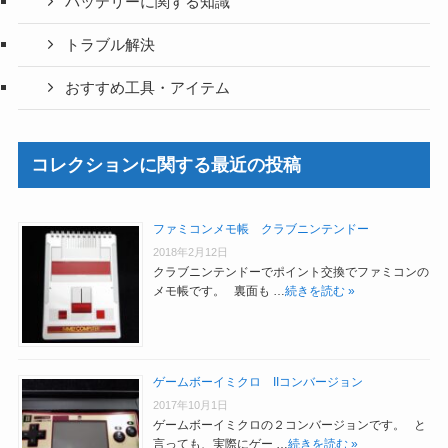
バッテリーに関する知識
トラブル解決
おすすめ工具・アイテム
コレクションに関する最近の投稿
ファミコンメモ帳 クラブニンテンドー
2018年2月12日
クラブニンテンドーでポイント交換でファミコンの
メモ帳です。 裏面も …
続きを読む »
ゲームボーイミクロ IIコンバージョン
2017年10月1日
ゲームボーイミクロの２コンバージョンです。 と
言っても、実際にゲー …
続きを読む »