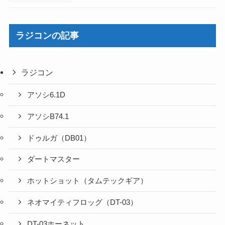
ラジコンの記事
ラジコン
アソシ6.1D
アソシB74.1
ドゥルガ（DB01）
ダートマスター
ホットショット（タムテックギア）
ネオマイティフロッグ（DT-03）
DT-03ホーネット