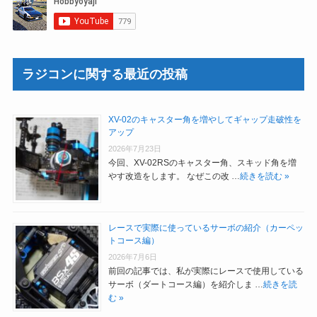
ラジコンに関する最近の投稿
XV-02のキャスター角を増やしてギャップ走破性を
アップ
2026年7月23日
今回、XV-02RSのキャスター角、スキッド角を増
やす改造をします。 なぜこの改 …
続きを読む »
レースで実際に使っているサーボの紹介（カーペッ
トコース編）
2026年7月6日
前回の記事では、私が実際にレースで使用している
サーボ（ダートコース編）を紹介しま …
続きを読
む »