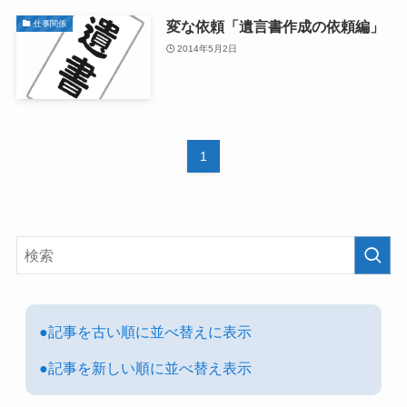
変な依頼「遺言書作成の依頼編」
仕事関係
2014年5月2日
1
●記事を古い順に並べ替えに表示
●記事を新しい順に並べ替え表示