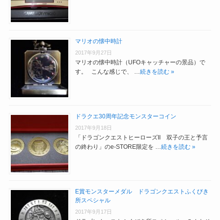
マリオの懐中時計
2017年9月27日
マリオの懐中時計（UFOキャッチャーの景品）で
す。 こんな感じで、 …
続きを読む »
ドラクエ30周年記念モンスターコイン
2017年9月18日
「ドラゴンクエストヒーローズII 双子の王と予言
の終わり」のe-STORE限定を …
続きを読む »
E賞モンスターメダル ドラゴンクエストふくびき
所スペシャル
2017年9月17日