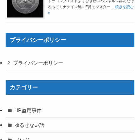
ドラゴンクエストふくびき所スペシャル～みんなそ
ろってミナデイン編～E賞モンスター …
続きを読む
»
プライバシーポリシー
プライバシーポリシー
カテゴリー
HP盗用事件
ゆるせない話
ブログ