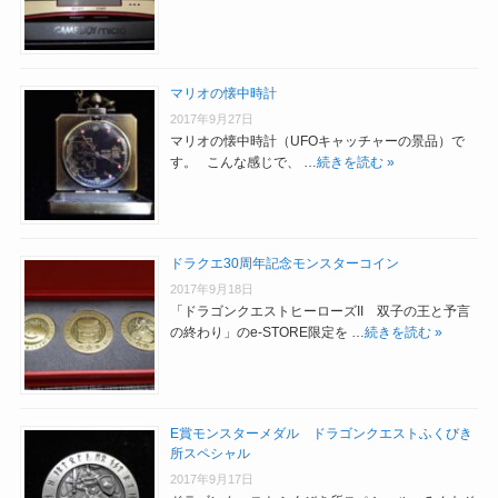
マリオの懐中時計
2017年9月27日
マリオの懐中時計（UFOキャッチャーの景品）で
す。 こんな感じで、 …
続きを読む »
ドラクエ30周年記念モンスターコイン
2017年9月18日
「ドラゴンクエストヒーローズII 双子の王と予言
の終わり」のe-STORE限定を …
続きを読む »
E賞モンスターメダル ドラゴンクエストふくびき
所スペシャル
2017年9月17日