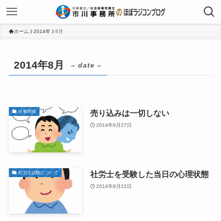
ホーム
2014年
8月
2014年8月
– date –
売り込みは一切しない
仕事関係
2014年8月27日
社労士を受験した当日の心理状態
社労士試験について
2014年8月22日