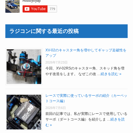
ラジコンに関する最近の投稿
XV-02のキャスター角を増やしてギャップ走破性を
アップ
2026年7月23日
今回、XV-02RSのキャスター角、スキッド角を増
やす改造をします。 なぜこの改 …
続きを読む »
レースで実際に使っているサーボの紹介（カーペッ
トコース編）
2026年7月6日
前回の記事では、私が実際にレースで使用している
サーボ（ダートコース編）を紹介しま …
続きを読
む »