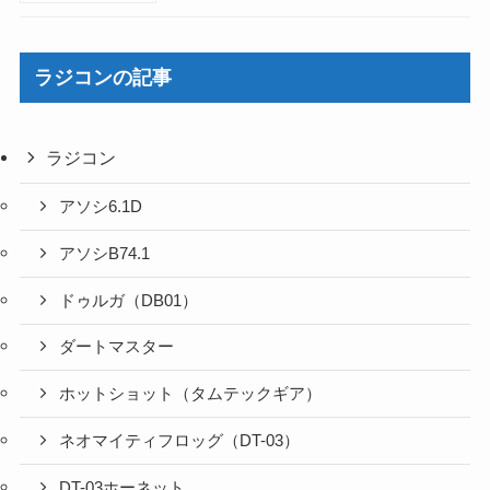
ラジコンの記事
ラジコン
アソシ6.1D
アソシB74.1
ドゥルガ（DB01）
ダートマスター
ホットショット（タムテックギア）
ネオマイティフロッグ（DT-03）
DT-03ホーネット