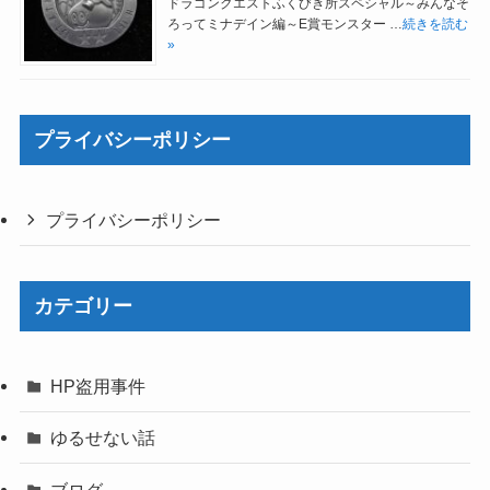
ドラゴンクエストふくびき所スペシャル～みんなそ
ろってミナデイン編～E賞モンスター …
続きを読む
»
プライバシーポリシー
プライバシーポリシー
カテゴリー
HP盗用事件
ゆるせない話
ブログ