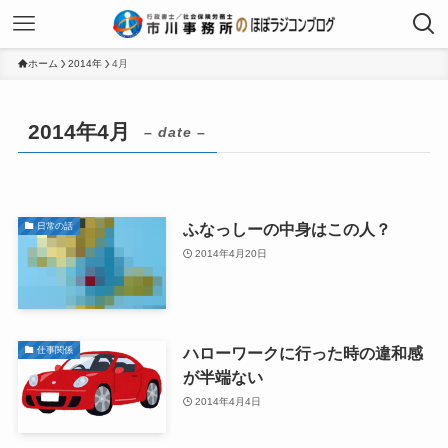
ホーム
2014年
4月
2014年4月
– date –
ふなっしーの中身はこの人？
日常の話
2014年4月20日
ハローワークに行った時の違和感
仕事関係
が半端ない
2014年4月4日