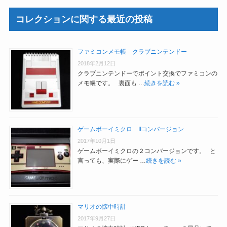
コレクションに関する最近の投稿
ファミコンメモ帳 クラブニンテンドー
2018年2月12日
クラブニンテンドーでポイント交換でファミコンの
メモ帳です。 裏面も …
続きを読む »
ゲームボーイミクロ IIコンバージョン
2017年10月1日
ゲームボーイミクロの２コンバージョンです。 と
言っても、実際にゲー …
続きを読む »
マリオの懐中時計
2017年9月27日