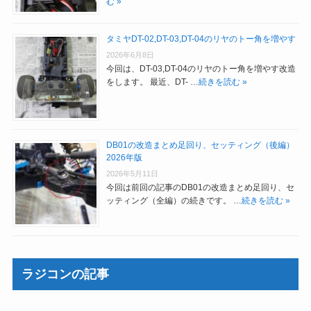
む »
タミヤDT-02,DT-03,DT-04のリヤのトー角を増やす
2026年6月8日
今回は、DT-03,DT-04のリヤのトー角を増やす改造
をします。 最近、DT- …
続きを読む »
DB01の改造まとめ足回り、セッティング（後編）
2026年版
2026年5月11日
今回は前回の記事のDB01の改造まとめ足回り、セ
ッティング（全編）の続きです。 …
続きを読む »
ラジコンの記事