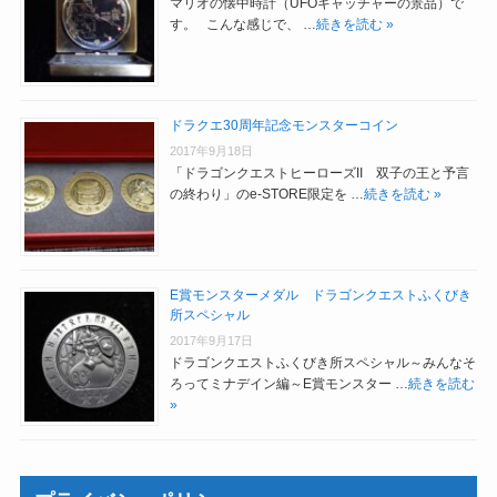
マリオの懐中時計（UFOキャッチャーの景品）で
す。 こんな感じで、 …
続きを読む »
ドラクエ30周年記念モンスターコイン
2017年9月18日
「ドラゴンクエストヒーローズII 双子の王と予言
の終わり」のe-STORE限定を …
続きを読む »
E賞モンスターメダル ドラゴンクエストふくびき
所スペシャル
2017年9月17日
ドラゴンクエストふくびき所スペシャル～みんなそ
ろってミナデイン編～E賞モンスター …
続きを読む
»