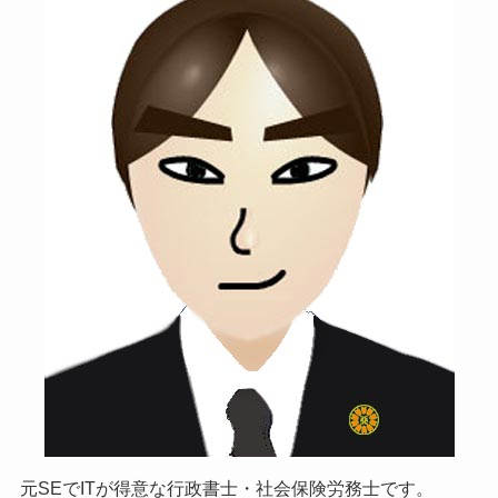
元SEでITが得意な行政書士・社会保険労務士です。