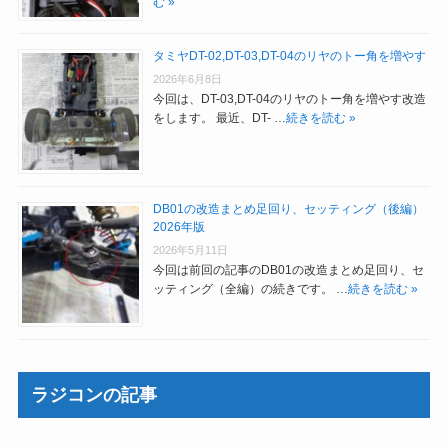
む »
タミヤDT-02,DT-03,DT-04のリヤのトー角を増やす
2026年6月8日
今回は、DT-03,DT-04のリヤのトー角を増やす改造
をします。 最近、DT- …
続きを読む »
DB01の改造まとめ足回り、セッティング（後編）
2026年版
2026年5月11日
今回は前回の記事のDB01の改造まとめ足回り、セ
ッティング（全編）の続きです。 …
続きを読む »
ラジコンの記事