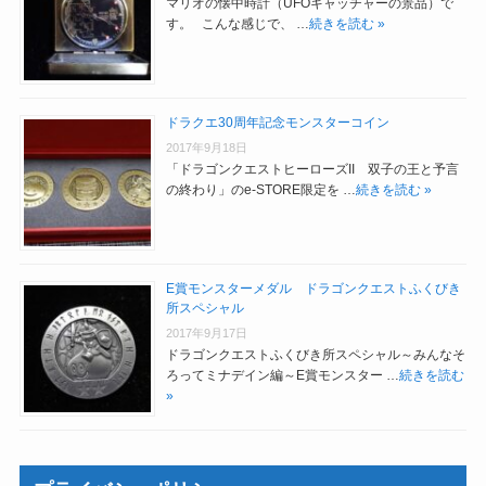
マリオの懐中時計（UFOキャッチャーの景品）で
す。 こんな感じで、 …
続きを読む »
ドラクエ30周年記念モンスターコイン
2017年9月18日
「ドラゴンクエストヒーローズII 双子の王と予言
の終わり」のe-STORE限定を …
続きを読む »
E賞モンスターメダル ドラゴンクエストふくびき
所スペシャル
2017年9月17日
ドラゴンクエストふくびき所スペシャル～みんなそ
ろってミナデイン編～E賞モンスター …
続きを読む
»