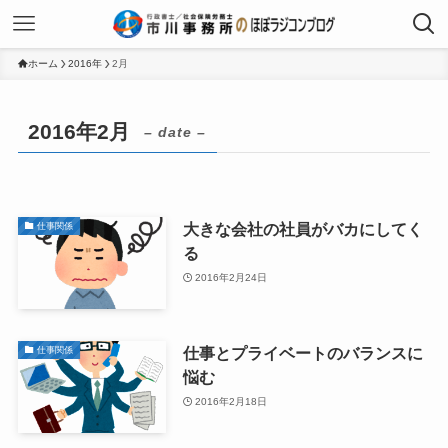
ホーム
2016年
2月
2016年2月
– date –
大きな会社の社員がバカにしてく
仕事関係
る
2016年2月24日
仕事とプライベートのバランスに
仕事関係
悩む
2016年2月18日