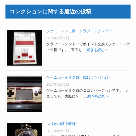
コレクションに関する最近の投稿
ファミコンメモ帳 クラブニンテンドー
2018年2月12日
クラブニンテンドーでポイント交換でファミコンの
メモ帳です。 裏面も …
続きを読む »
ゲームボーイミクロ IIコンバージョン
2017年10月1日
ゲームボーイミクロの２コンバージョンです。 と
言っても、実際にゲー …
続きを読む »
マリオの懐中時計
2017年9月27日