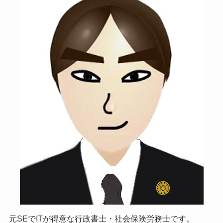
元SEでITが得意な行政書士・社会保険労務士です。