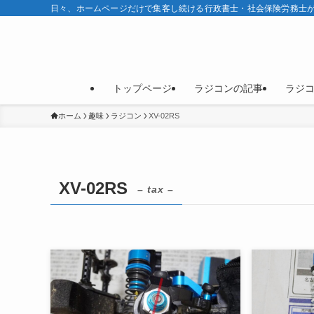
日々、ホームページだけで集客し続ける行政書士・社会保険労務士が
トップページ
ラジコンの記事
ラジ
ホーム
趣味
ラジコン
XV-02RS
XV-02RS
– tax –