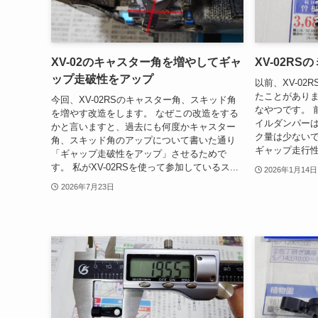
XV-02のキャスター角を増やしてギャ
XV-02R
ップ走破性をアップ
以前、XV-0
たことがあり
今回、XV-02RSのキャスター角、スキッド角
なやつです。 
を増やす改造をします。 なぜこの改造をする
イルダンパー
かと言いますと、過去にも何度かキャスター
ク量は少ない
角、スキッド角のアップについて書いた通り
ギャップ走行性
「ギャップ走破性をアップ」させるためで
す。 私がXV-02RSを使って参加しているス...
2026年1月14日
2026年7月23日