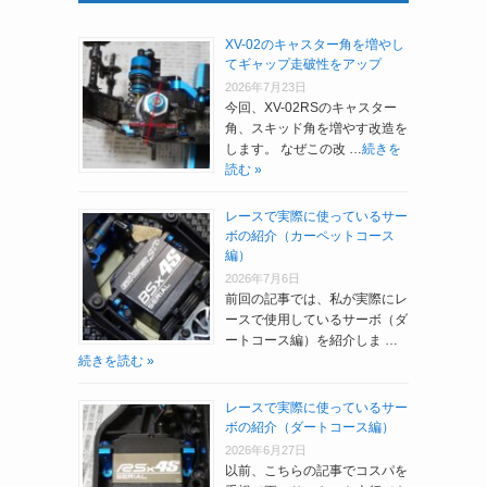
XV-02のキャスター角を増やし
てギャップ走破性をアップ
2026年7月23日
今回、XV-02RSのキャスター
角、スキッド角を増やす改造を
します。 なぜこの改 …
続きを
読む »
レースで実際に使っているサー
ボの紹介（カーペットコース
編）
2026年7月6日
前回の記事では、私が実際にレ
ースで使用しているサーボ（ダ
ートコース編）を紹介しま …
続きを読む »
レースで実際に使っているサー
ボの紹介（ダートコース編）
2026年6月27日
以前、こちらの記事でコスパを