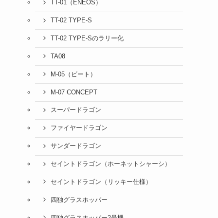
TT-01（ENEOS）
TT-02 TYPE-S
TT-02 TYPE-Sのラリー化
TA08
M-05（ビート）
M-07 CONCEPT
スーパードラゴン
ファイヤードラゴン
サンダードラゴン
セイントドラゴン（ホーネットシャーシ）
セイントドラゴン（リッキー仕様）
四独グラスホッパー
四独グラスホッパー2号機