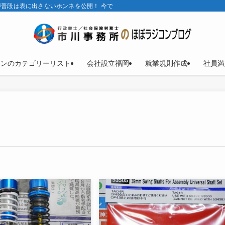
普段は表に出さないホンネを公開！ 今では、ほとんどラジコンブログ。
コンのカテゴリーリスト
会社設立福岡
就業規則作成
社員満