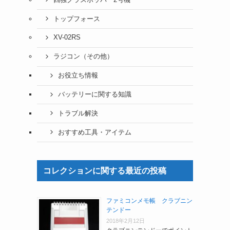
トップフォース
XV-02RS
ラジコン（その他）
お役立ち情報
バッテリーに関する知識
トラブル解決
おすすめ工具・アイテム
コレクションに関する最近の投稿
ファミコンメモ帳 クラブニン
テンドー
2018年2月12日