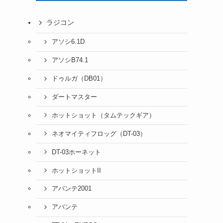
ラジコン
アソシ6.1D
アソシB74.1
ドゥルガ（DB01）
ダートマスター
ホットショット（タムテックギア）
ネオマイティフロッグ（DT-03）
DT-03ホーネット
ホットショットII
アバンテ2001
アバンテ