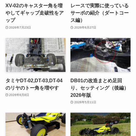
XV-02のキャスター角を増
レースで実際に使っている
やしてギャップ走破性をア
サーボの紹介（ダートコー
ップ
ス編）
2026年7月23日
2026年6月27日
タミヤDT-02,DT-03,DT-04
DB01の改造まとめ足回
のリヤのトー角を増やす
り、セッティング（後編）
2026年版
2026年6月8日
2026年5月11日