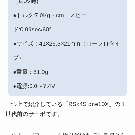
（6.0V時)
●トルク:7.0Kg・cm スピー
ド:0.09sec/60°
●サイズ：41×25.5×21mm（ロープロタイ
プ）
●重量：51.0g
●電源:6.0～7.4V
一つ上で紹介している「RSx4S one10X」の１
世代前のサーボです。