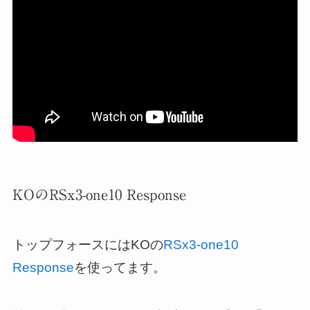
KOのRSx3-one10 Response
トップフォースにはKOの
RSx3-one10
Response
を使ってます。