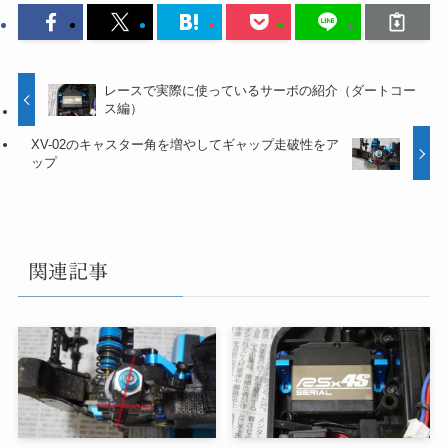
レースで実際に使っているサーボの紹介（ダートコー
ス編）
XV-02のキャスター角を増やしてギャップ走破性をア
ップ
関連記事