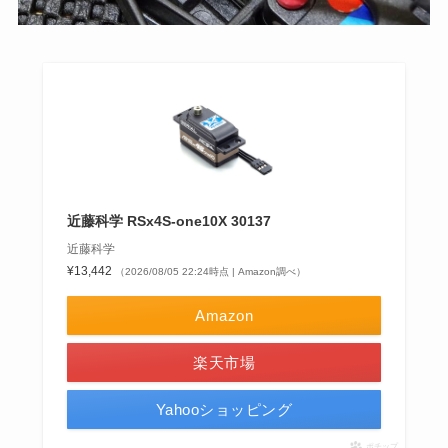
近藤科学 RSx4S-one10X 30137
近藤科学
¥13,442
（2026/08/05 22:24時点 | Amazon調べ）
Amazon
楽天市場
Yahooショッピング
ポチップ