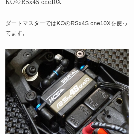
KOのRSx4S one10X
ダートマスターではKOのRSx4S one10Xを使っ
てます。