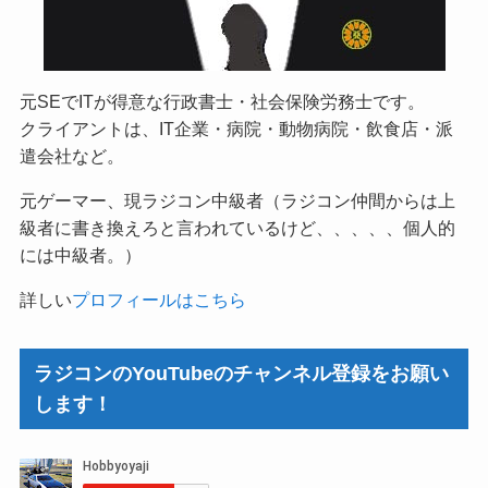
元SEでITが得意な行政書士・社会保険労務士です。
クライアントは、IT企業・病院・動物病院・飲食店・派
遣会社など。
元ゲーマー、現ラジコン中級者（ラジコン仲間からは上
級者に書き換えろと言われているけど、、、、、個人的
には中級者。）
詳しい
プロフィールはこちら
ラジコンのYouTubeのチャンネル登録をお願い
します！