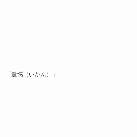
「遺憾（いかん）」