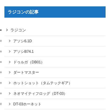
ラジコンの記事
ラジコン
アソシ6.1D
アソシB74.1
ドゥルガ（DB01）
ダートマスター
ホットショット（タムテックギア）
ネオマイティフロッグ（DT-03）
DT-03ホーネット