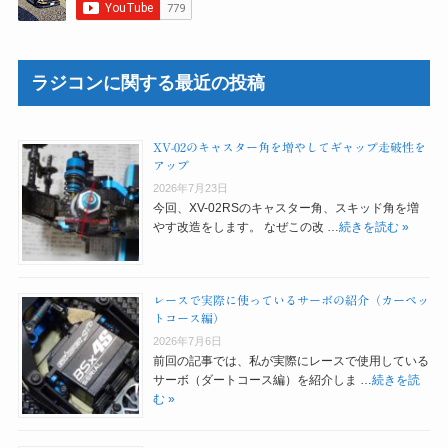
ラジコンに関する最近の投稿
XV-02のキャスター角を増やしてギャップ走破性を
アップ
2026年7月23日
今回、XV-02RSのキャスター角、スキッド角を増
やす改造をします。 なぜこの改 …
続きを読む »
レースで実際に使っているサーボの紹介（カーペッ
トコース編）
2026年7月6日
前回の記事では、私が実際にレースで使用している
サーボ（ダートコース編）を紹介しま …
続きを読
む »