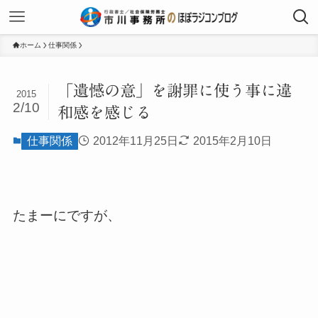
ホーム
仕事関係
「遺憾の意」を謝罪に使う事に違
2015
2/10
和感を感じる
仕事関係
2012年11月25日
2015年2月10日
たまーにですが、