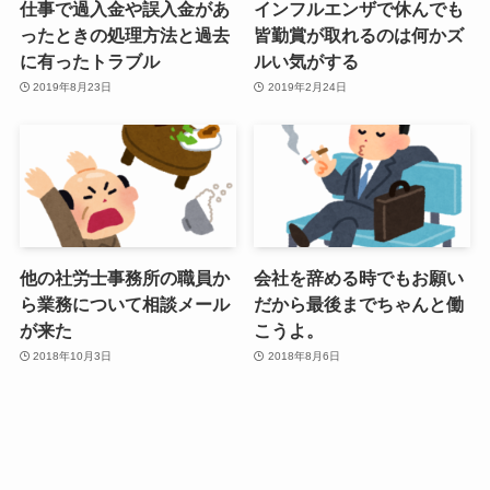
仕事で過入金や誤入金があ
インフルエンザで休んでも
ったときの処理方法と過去
皆勤賞が取れるのは何かズ
に有ったトラブル
ルい気がする
2019年8月23日
2019年2月24日
他の社労士事務所の職員か
会社を辞める時でもお願い
ら業務について相談メール
だから最後までちゃんと働
が来た
こうよ。
2018年10月3日
2018年8月6日