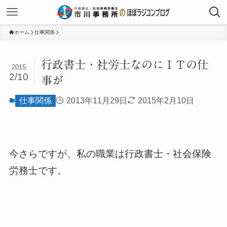
ホーム
仕事関係
行政書士・社労士なのにＩＴの仕
2015
2/10
事が
仕事関係
2013年11月29日
2015年2月10日
今さらですが、私の職業は行政書士・社会保険
労務士です。