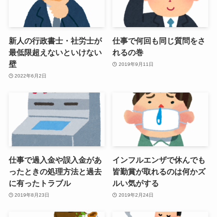
新人の行政書士・社労士が
仕事で何回も同じ質問をさ
最低限超えないといけない
れるの巻
壁
2019年9月11日
2022年6月2日
仕事で過入金や誤入金があ
インフルエンザで休んでも
ったときの処理方法と過去
皆勤賞が取れるのは何かズ
に有ったトラブル
ルい気がする
2019年8月23日
2019年2月24日