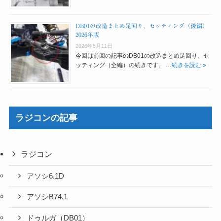
DB01の改造まとめ足回り、セッティング（後編）
2026年版
2026年5月11日
今回は前回の記事のDB01の改造まとめ足回り、セ
ッティング（全編）の続きです。 …
続きを読む »
ラジコンの記事
ラジコン
アソシ6.1D
アソシB74.1
ドゥルガ（DB01）