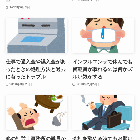
2022年6月2日
仕事で過入金や誤入金があ
インフルエンザで休んでも
ったときの処理方法と過去
皆勤賞が取れるのは何かズ
に有ったトラブル
ルい気がする
2019年8月23日
2019年2月24日
他の社労士事務所の職員か
会社を辞める時でもお願い