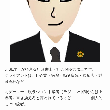
元SEでITが得意な行政書士・社会保険労務士です。
クライアントは、IT企業・病院・動物病院・飲食店・派
遣会社など。
元ゲーマー、現ラジコン中級者（ラジコン仲間からは上
級者に書き換えろと言われているけど、、、、、個人的
には中級者。）