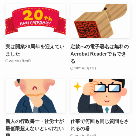
実は開業20周年を迎えてい
定款への電子署名は無料の
ました
Acrobat Readerでもでき
る
2026年1月29日
2023年3月17日
新人の行政書士・社労士が
仕事で何回も同じ質問をさ
最低限超えないといけない
れるの巻
壁
2019年9月11日