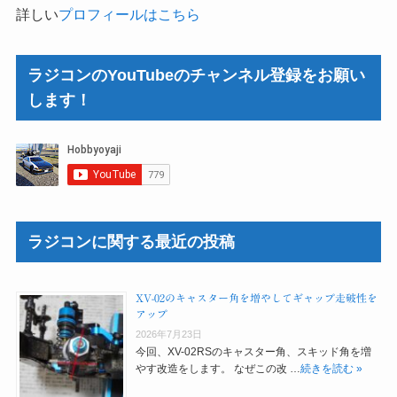
詳しい
プロフィールはこちら
ラジコンのYouTubeのチャンネル登録をお願い
します！
ラジコンに関する最近の投稿
XV-02のキャスター角を増やしてギャップ走破性を
アップ
2026年7月23日
今回、XV-02RSのキャスター角、スキッド角を増
やす改造をします。 なぜこの改 …
続きを読む »