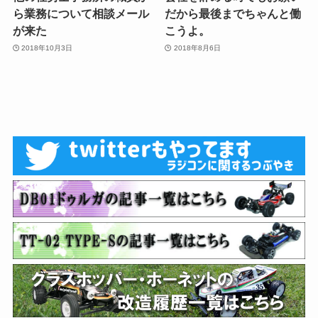
ら業務について相談メール
だから最後までちゃんと働
が来た
こうよ。
2018年10月3日
2018年8月6日