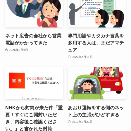
ネット広告の会社から営業
専門用語やカタカナ言葉を
電話がかかってきた
多用する人は、まだアマチ
ュア
2026年2月6日
2022年5月11日
NHKから封筒が来た件「重
あおり運転をする側のネッ
要！すぐにご開封いただ
ト上の主張がひどすぎる
き、内容後ご確認くださ
2019年8月21日
い。」と書かれた封筒