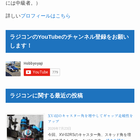
には中級者。）
詳しい
プロフィールはこちら
ラジコンのYouTubeのチャンネル登録をお願い
します！
ラジコンに関する最近の投稿
XV-02のキャスター角を増やしてギャップ走破性を
アップ
2026年7月23日
今回、XV-02RSのキャスター角、スキッド角を増