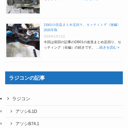
DB01の改造まとめ足回り、セッティング（後編）
2026年版
2026年5月11日
今回は前回の記事のDB01の改造まとめ足回り、セ
ッティング（全編）の続きです。 …
続きを読む »
ラジコンの記事
ラジコン
アソシ6.1D
アソシB74.1