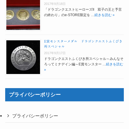
2017年9月18日
「ドラゴンクエストヒーローズII 双子の王と予言
の終わり」のe-STORE限定を …
続きを読む »
E賞モンスターメダル ドラゴンクエストふくびき
所スペシャル
2017年9月17日
ドラゴンクエストふくびき所スペシャル～みんなそ
ろってミナデイン編～E賞モンスター …
続きを読む
»
プライバシーポリシー
プライバシーポリシー