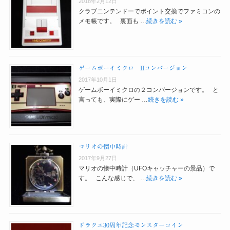
2018年2月12日
クラブニンテンドーでポイント交換でファミコンの
メモ帳です。 裏面も …
続きを読む »
ゲームボーイミクロ IIコンバージョン
2017年10月1日
ゲームボーイミクロの２コンバージョンです。 と
言っても、実際にゲー …
続きを読む »
マリオの懐中時計
2017年9月27日
マリオの懐中時計（UFOキャッチャーの景品）で
す。 こんな感じで、 …
続きを読む »
ドラクエ30周年記念モンスターコイン