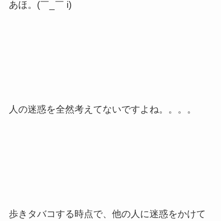
あほ。(￣_￣ i)
人の迷惑を全然考えてないですよね。。。。
歩きタバコする時点で、他の人に迷惑をかけて