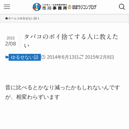
ホーム
ゆるせない話
タバコのポイ捨てする人に教えた
2015
2/08
い
ゆるせない話
2014年6月13日
2015年2月8日
昔に比べるとかなり減ったかもしれないんです
が、相変わらずいます