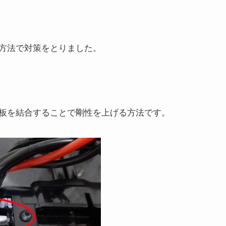
方法で対策をとりました。
板を結合することで剛性を上げる方法です。