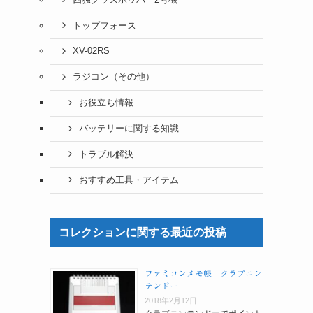
トップフォース
XV-02RS
ラジコン（その他）
お役立ち情報
バッテリーに関する知識
トラブル解決
おすすめ工具・アイテム
コレクションに関する最近の投稿
ファミコンメモ帳 クラブニン
テンドー
2018年2月12日