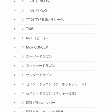
TT-01（ENEOS）
TT-02 TYPE-S
TT-02 TYPE-Sのラリー化
TA08
M-05（ビート）
M-07 CONCEPT
スーパードラゴン
ファイヤードラゴン
サンダードラゴン
セイントドラゴン（ホーネットシャーシ）
セイントドラゴン（リッキー仕様）
四独グラスホッパー
四独グラスホッパー2号機