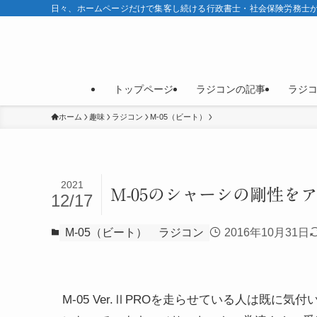
日々、ホームページだけで集客し続ける行政書士・社会保険労務士が
トップページ
ラジコンの記事
ラジ
ホーム
趣味
ラジコン
M-05（ビート）
2021
M-05のシャーシの剛性を
12/17
M-05（ビート）
ラジコン
2016年10月31日
M-05 Ver.ⅡPROを走らせている人は既