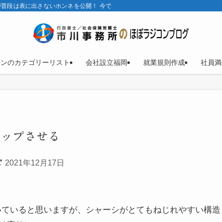
普段は表に出さないホンネを公開！ 今では、ほとんどラジコンブログ。
コンのカテゴリーリスト
会社設立福岡
就業規則作成
社員満
アップさせる
2021年12月17日
に気付いていると思いますが、シャーシがとてもねじれやすい構造