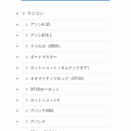
ラジコン
アソシ6.1D
アソシB74.1
ドゥルガ（DB01）
ダートマスター
ホットショット（タムテックギア）
ネオマイティフロッグ（DT-03）
DT-03ホーネット
ホットショットII
アバンテ2001
アバンテ