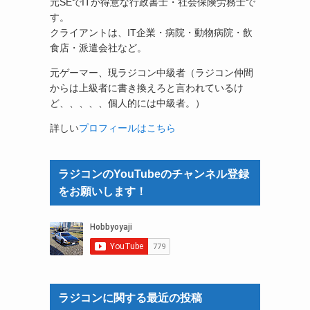
元SEでITが得意な行政書士・社会保険労務士で
す。
クライアントは、IT企業・病院・動物病院・飲
食店・派遣会社など。
元ゲーマー、現ラジコン中級者（ラジコン仲間
からは上級者に書き換えろと言われているけ
ど、、、、、個人的には中級者。）
詳しい
プロフィールはこちら
ラジコンのYouTubeのチャンネル登録
をお願いします！
ラジコンに関する最近の投稿