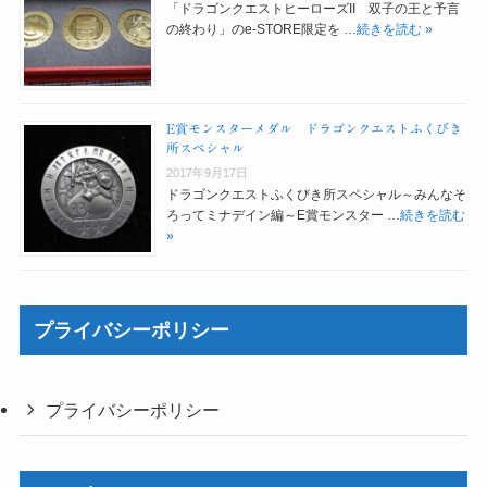
「ドラゴンクエストヒーローズII 双子の王と予言
の終わり」のe-STORE限定を …
続きを読む »
E賞モンスターメダル ドラゴンクエストふくびき
所スペシャル
2017年9月17日
ドラゴンクエストふくびき所スペシャル～みんなそ
ろってミナデイン編～E賞モンスター …
続きを読む
»
プライバシーポリシー
プライバシーポリシー