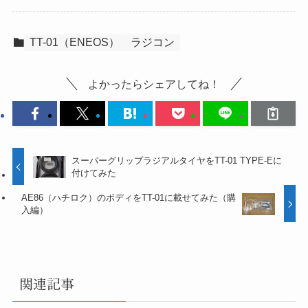
TT-01（ENEOS）
ラジコン
よかったらシェアしてね！
スーパーグリップラジアルタイヤをTT-01 TYPE-Eに
付けてみた
AE86（ハチロク）のボディをTT-01に載せてみた（購
入編）
関連記事