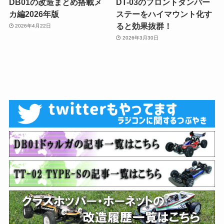
DB01の改造まとめ搭載メ
DT-03のフロントダンパー
カ編2026年版
ステーをハイマウント化す
ると効果抜群！
2026年4月22日
2026年3月30日