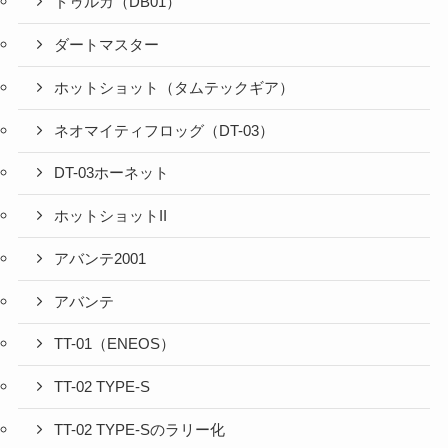
ドゥルガ（DB01）
ダートマスター
ホットショット（タムテックギア）
ネオマイティフロッグ（DT-03）
DT-03ホーネット
ホットショットII
アバンテ2001
アバンテ
TT-01（ENEOS）
TT-02 TYPE-S
TT-02 TYPE-Sのラリー化