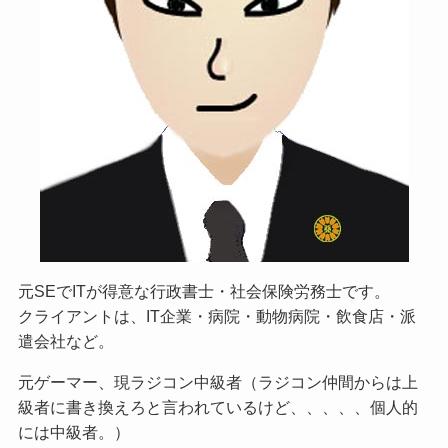
元SEでITが得意な行政書士・社会保険労務士です。
クライアントは、IT企業・病院・動物病院・飲食店・派
遣会社など。
元ゲーマー、現ラジコン中級者（ラジコン仲間からは上
級者に書き換えろと言われているけど、、、、、個人的
には中級者。）