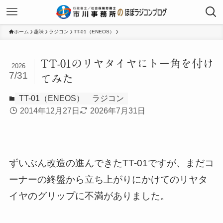
ホーム
趣味
ラジコン
TT-01（ENEOS）
TT-01のリヤタイヤにトー角を付け
2026
7/31
てみた
TT-01（ENEOS）
ラジコン
2014年12月27日
2026年7月31日
ずいぶん改造の進んできたTT-01ですが、まだコ
ーナーの終盤から立ち上がりにかけてのリヤタ
イヤのグリップに不満がありました。