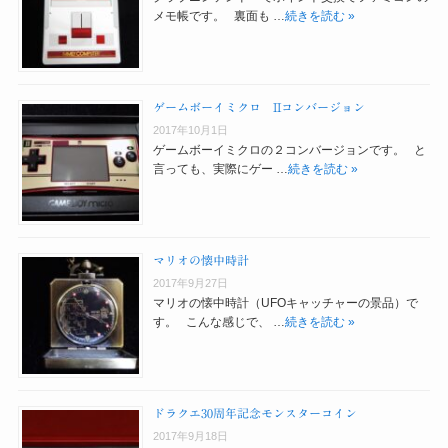
メモ帳です。 裏面も …
続きを読む »
ゲームボーイミクロ IIコンバージョン
2017年10月1日
ゲームボーイミクロの２コンバージョンです。 と
言っても、実際にゲー …
続きを読む »
マリオの懐中時計
2017年9月27日
マリオの懐中時計（UFOキャッチャーの景品）で
す。 こんな感じで、 …
続きを読む »
ドラクエ30周年記念モンスターコイン
2017年9月18日