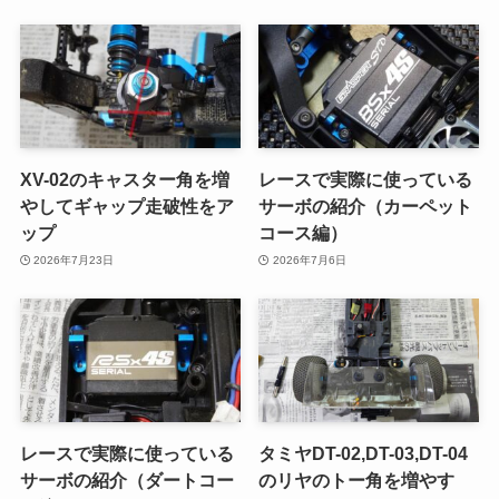
XV-02のキャスター角を増
レースで実際に使っている
やしてギャップ走破性をア
サーボの紹介（カーペット
ップ
コース編）
2026年7月23日
2026年7月6日
レースで実際に使っている
タミヤDT-02,DT-03,DT-04
サーボの紹介（ダートコー
のリヤのトー角を増やす