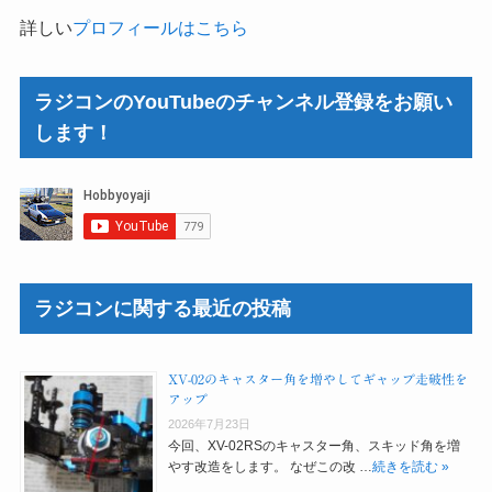
詳しい
プロフィールはこちら
ラジコンのYouTubeのチャンネル登録をお願い
します！
ラジコンに関する最近の投稿
XV-02のキャスター角を増やしてギャップ走破性を
アップ
2026年7月23日
今回、XV-02RSのキャスター角、スキッド角を増
やす改造をします。 なぜこの改 …
続きを読む »