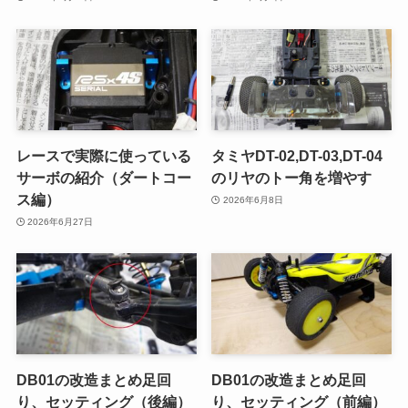
レースで実際に使っている
タミヤDT-02,DT-03,DT-04
サーボの紹介（ダートコー
のリヤのトー角を増やす
ス編）
2026年6月8日
2026年6月27日
DB01の改造まとめ足回
DB01の改造まとめ足回
り、セッティング（後編）
り、セッティング（前編）