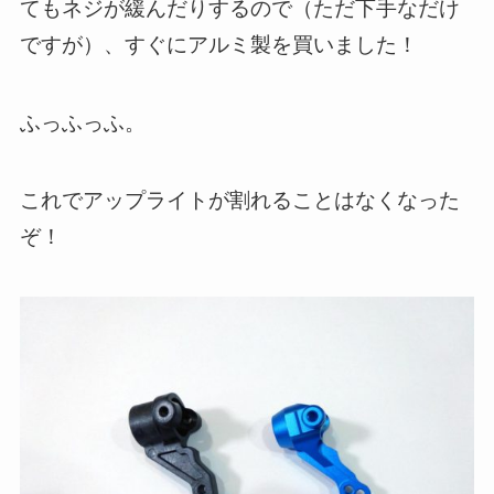
てもネジが緩んだりするので（ただ下手なだけ
ですが）、すぐにアルミ製を買いました！
ふっふっふ。
これでアップライトが割れることはなくなった
ぞ！