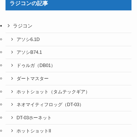
ラジコンの記事
ラジコン
アソシ6.1D
アソシB74.1
ドゥルガ（DB01）
ダートマスター
ホットショット（タムテックギア）
ネオマイティフロッグ（DT-03）
DT-03ホーネット
ホットショットII