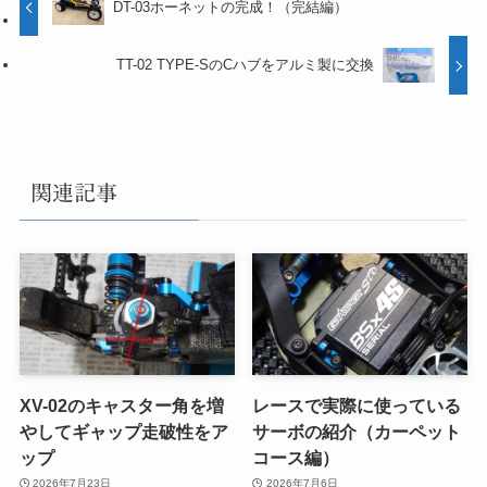
DT-03ホーネットの完成！（完結編）
TT-02 TYPE-SのCハブをアルミ製に交換
関連記事
XV-02のキャスター角を増
レースで実際に使っている
やしてギャップ走破性をア
サーボの紹介（カーペット
ップ
コース編）
2026年7月23日
2026年7月6日