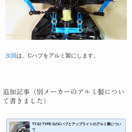
次回
は、Cハブをアルミ製にします。
追加記事（別メーカーのアルミ製につい
て書きました）
TT-02 TYPE-SのCハブとアップライトのアルミ製につい
て