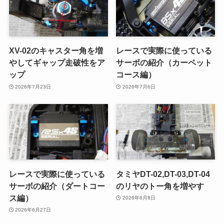
XV-02のキャスター角を増
レースで実際に使っている
やしてギャップ走破性をア
サーボの紹介（カーペット
ップ
コース編）
2026年7月23日
2026年7月6日
レースで実際に使っている
タミヤDT-02,DT-03,DT-04
サーボの紹介（ダートコー
のリヤのトー角を増やす
ス編）
2026年6月8日
2026年6月27日