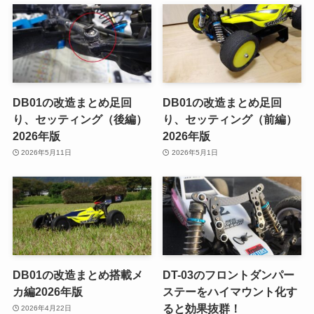
DB01の改造まとめ足回
DB01の改造まとめ足回
り、セッティング（後編）
り、セッティング（前編）
2026年版
2026年版
2026年5月11日
2026年5月1日
DB01の改造まとめ搭載メ
DT-03のフロントダンパー
カ編2026年版
ステーをハイマウント化す
ると効果抜群！
2026年4月22日