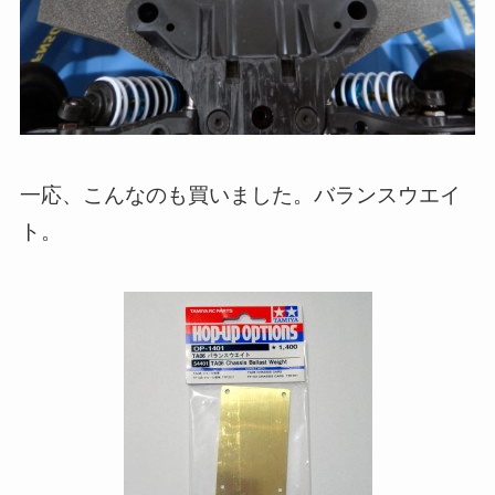
一応、こんなのも買いました。バランスウエイ
ト。