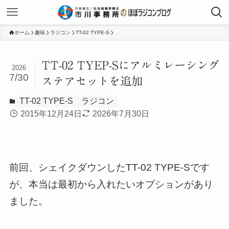
ホーム
趣味
ラジコン
TT-02 TYPE-S
TT-02 TYEP-Sにアルミレーシング
2026
7/30
ステアセットを追加
TT-02 TYPE-S
ラジコン
2015年12月24日
2026年7月30日
前回、シェイクダウンしたTT-02 TYPE-Sです
が、本当は最初から入れたいオプションがあり
ました。