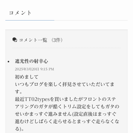
コメント
コメント一覧
（3件）
遮光性の射幸心
2025年3月20日 9:15 PM
初めまして
いつもブログを楽しく拝見させていただいてま
す。
最近TT02typesを買いましたがフロントのステ
アリングのガタが酷くトリム設定をしてもガタの
せいかまっすぐ進みません(設定直後はまっすぐ
進むけどしばらく走らせるとまっすぐ走らなくな
る)。