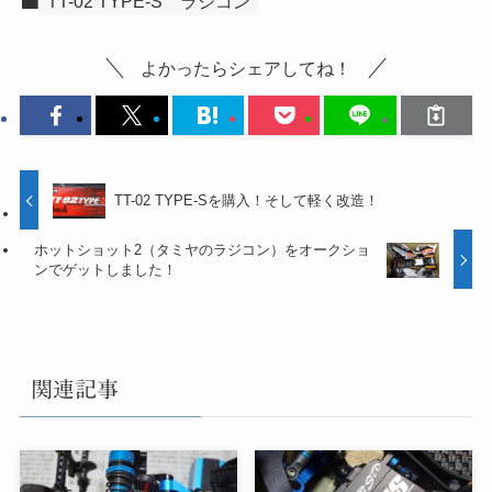
TT-02 TYPE-S
ラジコン
よかったらシェアしてね！
TT-02 TYPE-Sを購入！そして軽く改造！
ホットショット2（タミヤのラジコン）をオークショ
ンでゲットしました！
関連記事