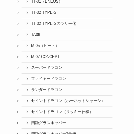
TT-01（ENEOS）
TT-02 TYPE-S
TT-02 TYPE-Sのラリー化
TA08
M-05（ビート）
M-07 CONCEPT
スーパードラゴン
ファイヤードラゴン
サンダードラゴン
セイントドラゴン（ホーネットシャーシ）
セイントドラゴン（リッキー仕様）
四独グラスホッパー
四独グラスホッパー2号機