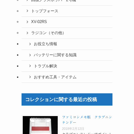
トップフォース
XV-02RS
ラジコン（その他）
お役立ち情報
バッテリーに関する知識
トラブル解決
おすすめ工具・アイテム
コレクションに関する最近の投稿
ファミコンメモ帳 クラブニン
テンドー
2018年2月12日