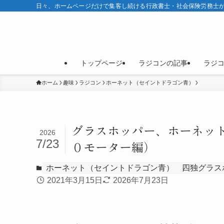
日々、ホームページだけで集客し続ける行政書士・社会保険労務士が
トップページ
ラジコンの記事
ラジ
ホーム
趣味
ラジコン
ホーネット（セイントドラゴン青）
グラスホッパー、ホーネッ
2026
7/23
０モーター編）
ホーネット（セイントドラゴン青）
四独グラス
2021年3月15日
2026年7月23日