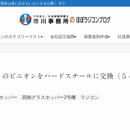
普段は表に出さないホンネを公開！ 今では、ほとんどラジコンブログ。
コンのカテゴリーリスト
会社設立福岡
就業規則作成
社員満
トのピニオンをハードスチールに交換（５
ホッパー
四独グラスホッパー2号機
ラジコン