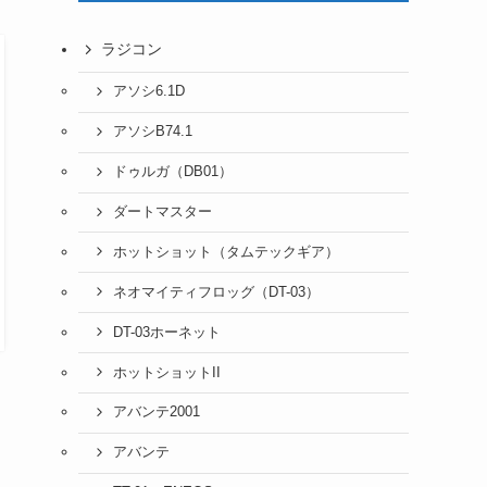
ラジコン
アソシ6.1D
アソシB74.1
ドゥルガ（DB01）
ダートマスター
ホットショット（タムテックギア）
ネオマイティフロッグ（DT-03）
DT-03ホーネット
ホットショットII
アバンテ2001
アバンテ