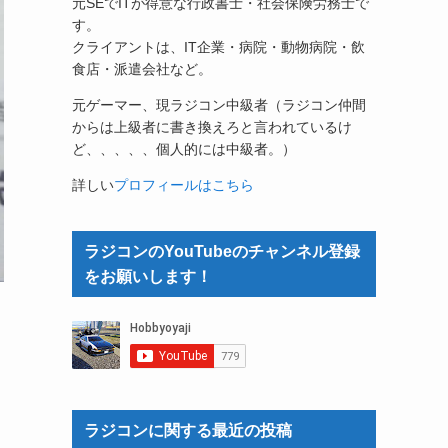
元SEでITが得意な行政書士・社会保険労務士で
す。
クライアントは、IT企業・病院・動物病院・飲
食店・派遣会社など。
元ゲーマー、現ラジコン中級者（ラジコン仲間
からは上級者に書き換えろと言われているけ
ど、、、、、個人的には中級者。）
詳しい
プロフィールはこちら
ラジコンのYouTubeのチャンネル登録
をお願いします！
ラジコンに関する最近の投稿