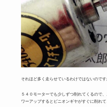
それほど多く走らせているわけではないのです
５４０モーターでも少しずつ削れてくるので、
ワーアップするとピニオンギヤがすぐに削れて