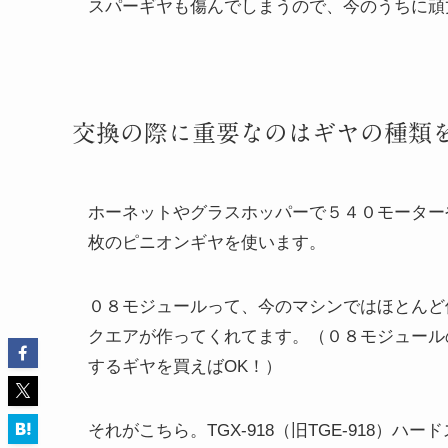
スパーギヤも傷んでしまうので、今のうちに頑
交換の際に重要なのはギヤの種類
ホーネットやグラスホッパーで５４０モーター
枚のピニオンギヤを使います。
０８モジュールって、今のマシンではほとんど
クエアが作ってくれてます。（０８モジュール
するギヤを買えばOK！）
それがこちら。TGX-918（旧TGE-918）ハ