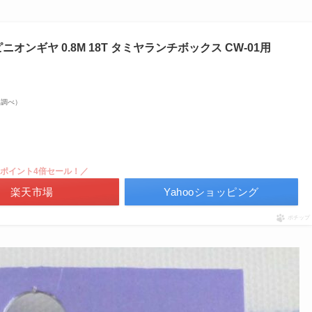
オンギヤ 0.8M 18T タミヤランチボックス CW-01用
zon調べ）
ポイント4倍セール！／
楽天市場
Yahooショッピング
ポチップ