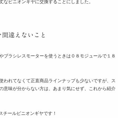
丈なピニオンギヤに交換することにしました。
を間違えないこと
やブラシレスモーターを使うときは０８モジュールで１８
使われてなくて正直商品ラインナップも少ないですが、ス
の意味が分からない方は、あまり気にせず、これから紹介
ードスチールピニオンギヤです！