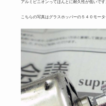
アルミピニオンってほんとに耐久性が低いです
こちらの写真はグラスホッパーの５４０モータ