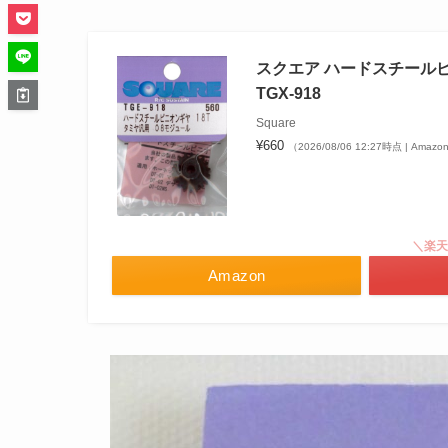
スクエア ハードスチールピニ
TGX-918
Square
¥660
（2026/08/06 12:27時点 | Ama
＼楽天
Amazon