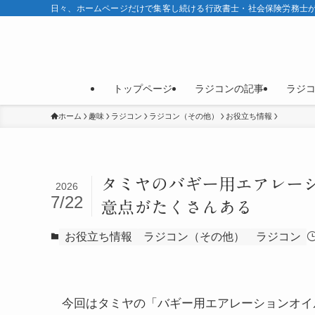
日々、ホームページだけで集客し続ける行政書士・社会保険労務士が
トップページ
ラジコンの記事
ラジ
ホーム
趣味
ラジコン
ラジコン（その他）
お役立ち情報
タミヤのバギー用エアレー
2026
7/22
意点がたくさんある
お役立ち情報
ラジコン（その他）
ラジコン
今回はタミヤの「バギー用エアレーションオイ