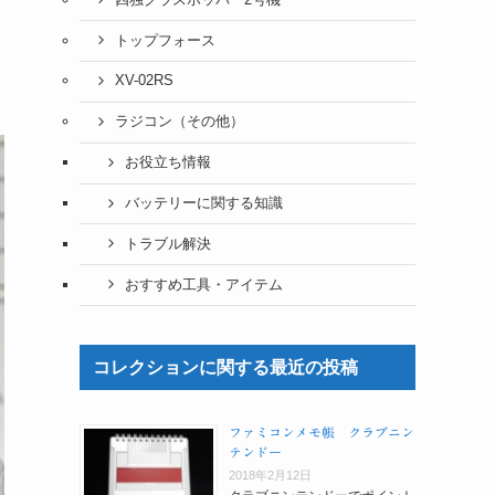
トップフォース
XV-02RS
ラジコン（その他）
お役立ち情報
バッテリーに関する知識
トラブル解決
おすすめ工具・アイテム
コレクションに関する最近の投稿
ファミコンメモ帳 クラブニン
テンドー
2018年2月12日