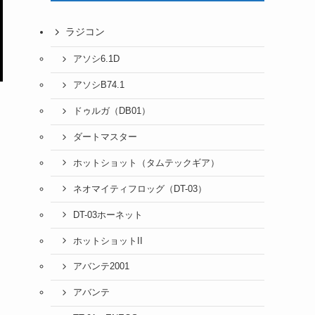
ラジコン
アソシ6.1D
アソシB74.1
ドゥルガ（DB01）
ダートマスター
ホットショット（タムテックギア）
ネオマイティフロッグ（DT-03）
DT-03ホーネット
ホットショットII
アバンテ2001
アバンテ