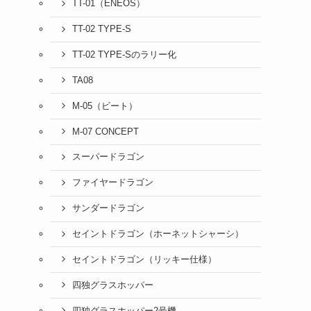
TT-01（ENEOS）
TT-02 TYPE-S
TT-02 TYPE-Sのラリー化
TA08
M-05（ビート）
M-07 CONCEPT
スーパードラゴン
ファイヤードラゴン
サンダードラゴン
セイントドラゴン（ホーネットシャーシ）
セイントドラゴン（リッキー仕様）
四独グラスホッパー
四独グラスホッパー2号機