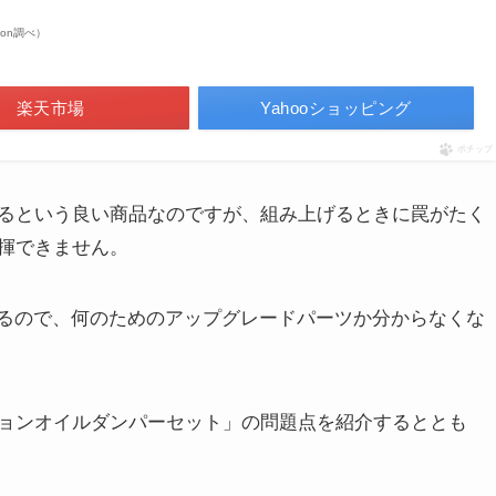
azon調べ）
楽天市場
Yahooショッピング
ポチップ
るという良い商品なのですが、組み上げるときに罠がたく
揮できません。
するので、何のためのアップグレードパーツか分からなくな
ョンオイルダンパーセット」の問題点を紹介するととも