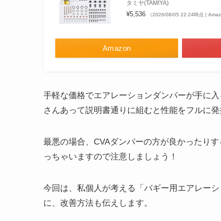
タミヤ(TAMIYA)
¥5,536
（2026/08/05 22:24時点 | Am
Amazon
手軽な価格でエアレーションダンパーが手に入
さんあって説明書通りに組むと性能をフルに発
最悪の場合、CVAダンパーの方が良かったり
っちゃいますので注意しましょう！
今回は、私個人が考える「バギー用エアレーシ
に、改善方法も伝えします。