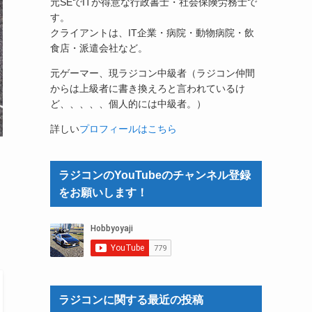
元SEでITが得意な行政書士・社会保険労務士で
す。
クライアントは、IT企業・病院・動物病院・飲
食店・派遣会社など。
元ゲーマー、現ラジコン中級者（ラジコン仲間
からは上級者に書き換えろと言われているけ
ど、、、、、個人的には中級者。）
詳しい
プロフィールはこちら
ラジコンのYouTubeのチャンネル登録
をお願いします！
ラジコンに関する最近の投稿