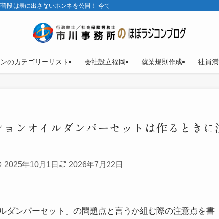
普段は表に出さないホンネを公開！ 今では、ほとんどラジコンブログ。
コンのカテゴリーリスト
会社設立福岡
就業規則作成
社員満
ションオイルダンパーセットは作るときに
2025年10月1日
2026年7月22日
ルダンパーセット」の問題点と言うか組む際の注意点を書