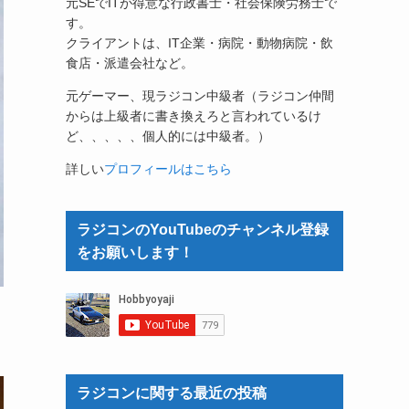
元SEでITが得意な行政書士・社会保険労務士で
す。
クライアントは、IT企業・病院・動物病院・飲
食店・派遣会社など。
元ゲーマー、現ラジコン中級者（ラジコン仲間
からは上級者に書き換えろと言われているけ
ど、、、、、個人的には中級者。）
詳しい
プロフィールはこちら
ラジコンのYouTubeのチャンネル登録
をお願いします！
ラジコンに関する最近の投稿