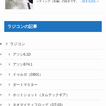
ッティング（全編）の続きです。 …
続きを読む »
ラジコンの記事
ラジコン
アソシ6.1D
アソシB74.1
ドゥルガ（DB01）
ダートマスター
ホットショット（タムテックギア）
ネオマイティフロッグ（DT-03）