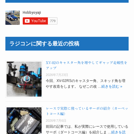
ラジコンに関する最近の投稿
XV-02のキャスター角を増やしてギャップ走破性を
アップ
2026年7月23日
今回、XV-02RSのキャスター角、スキッド角を増
やす改造をします。 なぜこの改 …
続きを読む »
レースで実際に使っているサーボの紹介（カーペッ
トコース編）
2026年7月6日
前回の記事では、私が実際にレースで使用している
サーボ（ダートコース編）を紹介しま …
続きを読