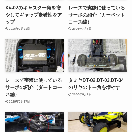
XV-02のキャスター角を増
レースで実際に使っている
やしてギャップ走破性をア
サーボの紹介（カーペット
ップ
コース編）
2026年7月23日
2026年7月6日
レースで実際に使っている
タミヤDT-02,DT-03,DT-04
サーボの紹介（ダートコー
のリヤのトー角を増やす
ス編）
2026年6月8日
2026年6月27日