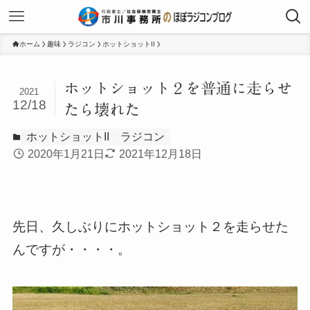
ホーム
趣味
ラジコン
ホットショットII
ホットショット２を普通に走らせ
2021
12/18
たら壊れた
ホットショットII
ラジコン
2020年1月21日
2021年12月18日
先日、久しぶりにホットショット２を走らせた
んですが・・・・。