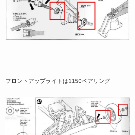
フロントアップライトは1150ベアリング