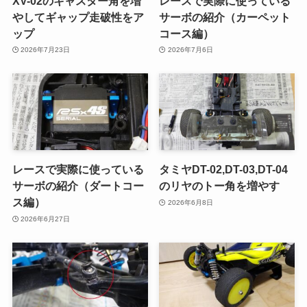
XV-02のキャスター角を増
レースで実際に使っている
やしてギャップ走破性をア
サーボの紹介（カーペット
ップ
コース編）
2026年7月23日
2026年7月6日
レースで実際に使っている
タミヤDT-02,DT-03,DT-04
サーボの紹介（ダートコー
のリヤのトー角を増やす
ス編）
2026年6月8日
2026年6月27日