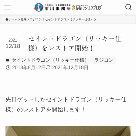
ホーム
趣味
ラジコン
セイントドラゴン（リッキー仕様）
セイントドラゴン（リッキー仕
2021
12/18
様）をレストア開始！
セイントドラゴン（リッキー仕様）
ラジコン
2018年8月12日
2021年12月18日
先日ゲットしたセイントドラゴン（リッキー仕
様）のレストアを開始します！