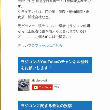
元SEでITが得意な行政書士・社会保険労務士で
す。
クライアントは、IT企業・病院・動物病院・飲
食店・派遣会社など。
元ゲーマー、現ラジコン中級者（ラジコン仲間
からは上級者に書き換えろと言われているけ
ど、、、、、個人的には中級者。）
詳しい
プロフィールはこちら
ラジコンのYouTubeのチャンネル登録
をお願いします！
ラジコンに関する最近の投稿