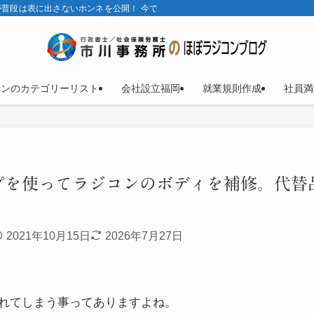
普段は表に出さないホンネを公開！ 今では、ほとんどラジコンブログ。
コンのカテゴリーリスト
会社設立福岡
就業規則作成
社員満
プを使ってラジコンのボディを補修。代替
2021年10月15日
2026年7月27日
れてしまう事ってありますよね。