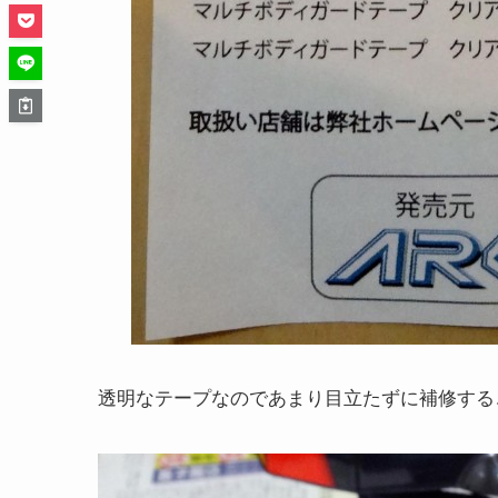
透明なテープなのであまり目立たずに補修する