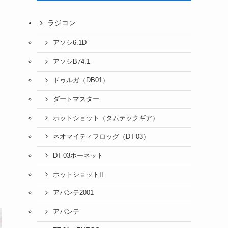
ラジコン
アソシ6.1D
アソシB74.1
ドゥルガ（DB01）
ダートマスター
ホットショット（タムテックギア）
ネオマイティフロッグ（DT-03）
DT-03ホーネット
ホットショットII
アバンテ2001
アバンテ