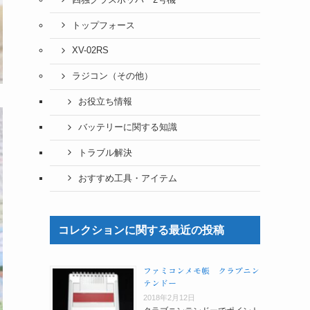
トップフォース
XV-02RS
ラジコン（その他）
お役立ち情報
バッテリーに関する知識
トラブル解決
おすすめ工具・アイテム
コレクションに関する最近の投稿
ファミコンメモ帳 クラブニン
テンドー
2018年2月12日