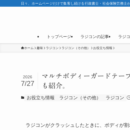
日々、ホームページだけで集客し続ける行政書士・社会保険労務士が
トップページ
ラジコンの記事
ラジ
ホーム
趣味
ラジコン
ラジコン（その他）
お役立ち情報
マルチボディーガードテー
2026
7/27
も紹介。
お役立ち情報
ラジコン（その他）
ラジコン
ラジコンがクラッシュしたときに、ボディが割