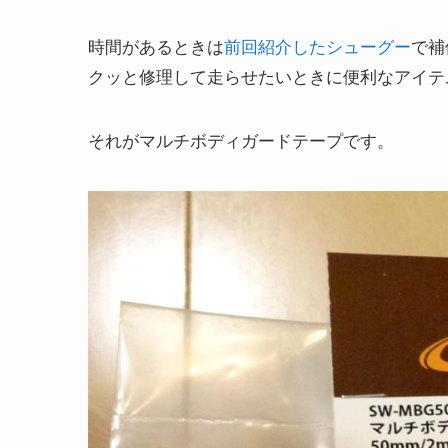
時間があるときは
前回紹介したシューグー
で補
クッと修理して走らせたいときに便利なアイテ
それがマルチボディガードテープです。